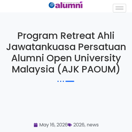
Program Retreat Ahli
Jawatankuasa Persatuan
Alumni Open University
Malaysia (AJK PAOUM)
May 16, 2026
2026
,
news