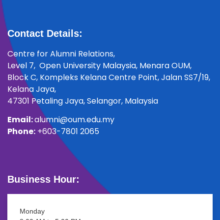
Contact Details:
Centre for Alumni Relations,
Level 7, Open University Malaysia, Menara OUM,
Block C, Kompleks Kelana Centre Point, Jalan SS7/19,
Kelana Jaya,
47301 Petaling Jaya, Selangor, Malaysia
Email:
alumni@oum.edu.my
Phone:
+6
03-7801 2065
Business Hour:
Monday